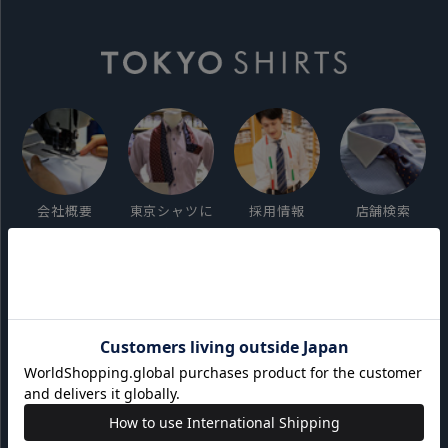
会社概要
東京シャツに
採用情報
店舗検索
ついて
ご利用ガイド
サイト利用規約
会員利用規約