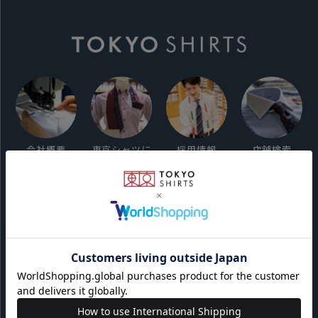
会社概要
東京シャツに
採用情報
店舗検索
ついて
ご利用ガイド
サイト利用規約
会員利用規約