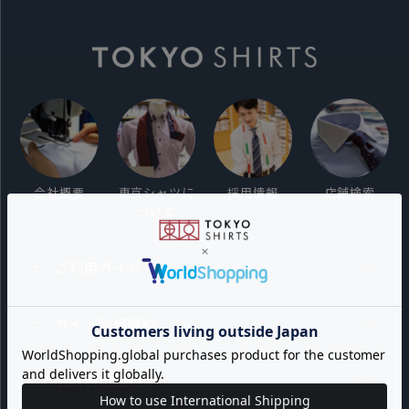
会社概要
東京シャツに
採用情報
店舗検索
ついて
ご利用ガイド
サイト利用規約
会員利用規約