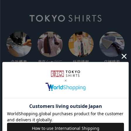
会社概要
東京シャツに
採用情報
店舗検索
ついて
ご利用ガイド
サイト利用規約
会員利用規約