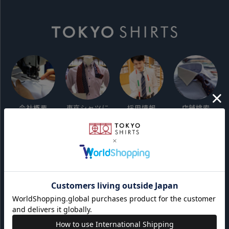
会社概要
東京シャツに
採用情報
店舗検索
ついて
ご利用ガイド
サイト利用規約
会員利用規約