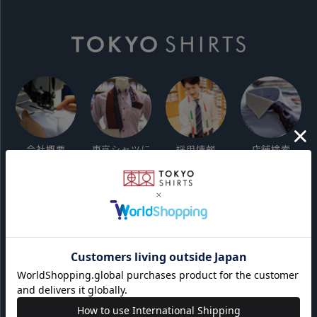
会社概要
東京シャツに
採用情報
店舗検索
ついて
ご利用ガイド
サイト利用規約
会員利用規約