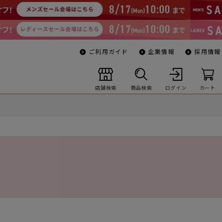
ご利用ガイド
企業情報
採用情報
店舗検索
商品検索
ログイン
カート