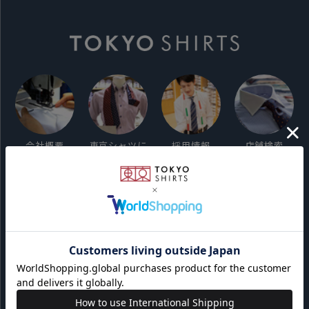
会社概要
東京シャツに
採用情報
店舗検索
ついて
ご利用ガイド
サイト利用規約
会員利用規約