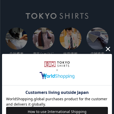
会社概要
東京シャツに
採用情報
店舗検索
ついて
ご利用ガイド
サイト利用規約
会員利用規約