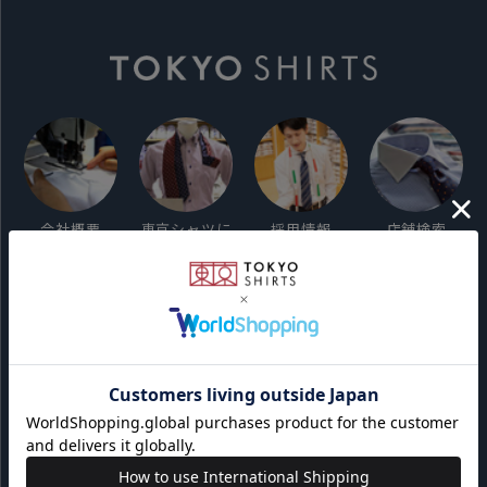
会社概要
東京シャツに
採用情報
店舗検索
ついて
ご利用ガイド
サイト利用規約
会員利用規約