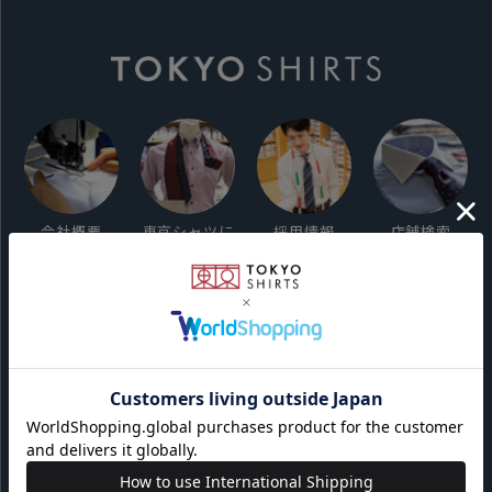
会社概要
東京シャツに
採用情報
店舗検索
ついて
ご利用ガイド
サイト利用規約
会員利用規約