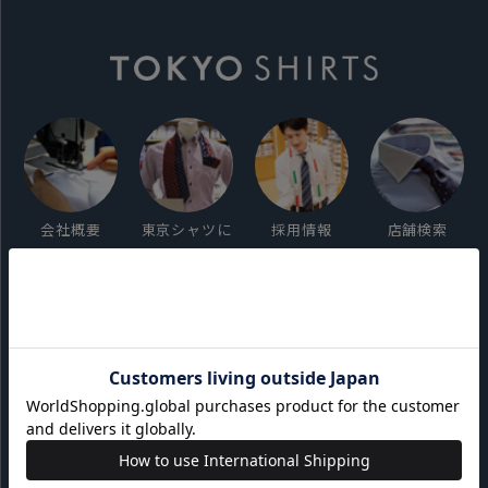
会社概要
東京シャツに
採用情報
店舗検索
ついて
ご利用ガイド
サイト利用規約
会員利用規約