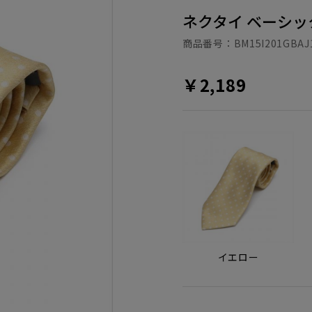
ネクタイ ベーシッ
商品番号：
BM15I201GBAJ
￥2,189
イエロー