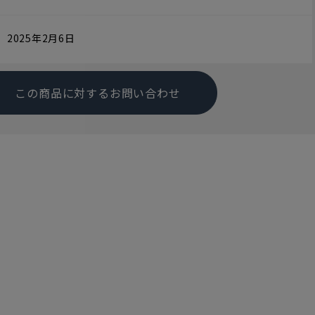
2025年2月6日
この商品に対するお問い合わせ
す