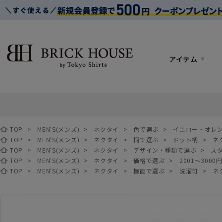
アイテム
TOP
>
MEN'S(メンズ)
>
ネクタイ
>
色で選ぶ
>
イエロー・オレ
TOP
>
MEN'S(メンズ)
>
ネクタイ
>
柄で選ぶ
>
ドット柄
>
ネ
TOP
>
MEN'S(メンズ)
>
ネクタイ
>
デザイン・種類で選ぶ
>
ス
TOP
>
MEN'S(メンズ)
>
ネクタイ
>
価格で選ぶ
>
2001～3000
TOP
>
MEN'S(メンズ)
>
ネクタイ
>
機能で選ぶ
>
洗濯可
>
ネ