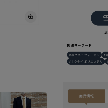
店
関連キーワード
ネクタイ フォーマル
ネクタイ ポリエステル
商品情報