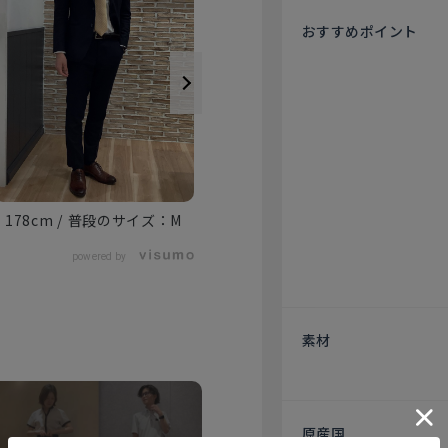
おすすめ
ポイント
178cm
M
172cm
S
powered by
素材
原産国