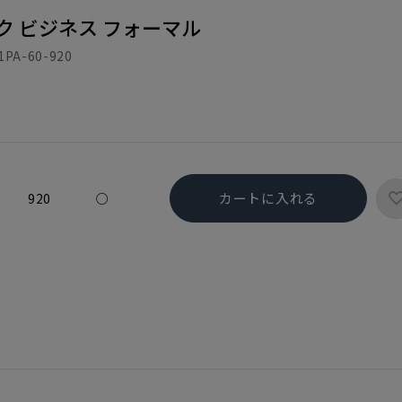
ク ビジネス フォーマル
1PA-60-920
カートに入れる
920
○