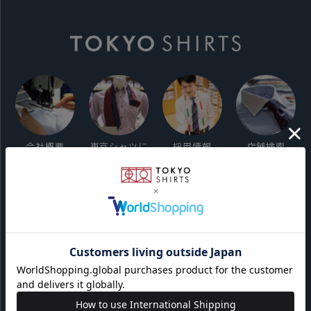
会社概要
東京シャツに
採用情報
店舗検索
ついて
ご利用ガイド
サイト利用規約
会員利用規約