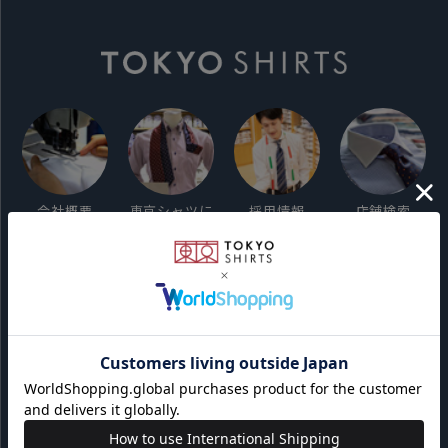
会社概要
東京シャツに
採用情報
店舗検索
ついて
ご利用ガイド
サイト利用規約
会員利用規約