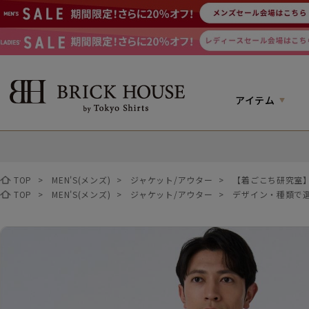
アイテム
TOP
>
MEN'S(メンズ)
>
ジャケット/アウター
>
【着ごこち研究室
TOP
>
MEN'S(メンズ)
>
ジャケット/アウター
>
デザイン・種類で