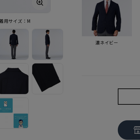
m・着用サイズ：M
濃ネイビー