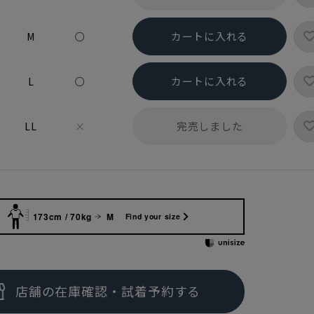
カートに入れる
M
○
カートに入れる
L
○
完売しました
LL
×
173cm / 70kg
M
Find your size