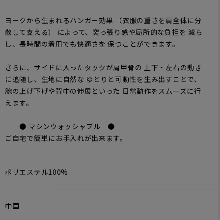
ヨークから生まれるハンガー効果 （衣服の重さを肩全体に分
散して支える） によって、突っ張り感や局所的な負担を 減ら
し、長時間の着用でも快適さを 保つことができます。
さらに、サイドに入ったタックが肩甲骨の 上下・左右の動き
に追随し、生地に自然な ゆとりと可動性を生み出すことで、
腕の上げ下げや背中の伸展といった 日常動作をスムーズに行
えます。
● マシンウォッシャブル ●
ご自宅で簡単にお手入れが出来ます。
ポリエステル100%
中国