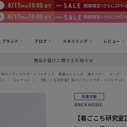
ブランド
ブログ
スタイリング
レビュー
商品お届けに関するお知らせ
】肩のバランスサポートジャケット 軽量ストレッチ 濃ネイビー メンズ
選ぶ
>
ジャケット
>
【着ごこち研究室】肩のバランスサポートジャケット
BRICK HOUSE
【着ごこち研究室