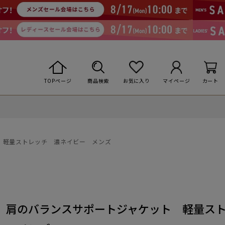
TOPページ
商品検索
お気に入り
マイページ
カート
 軽量ストレッチ 濃ネイビー メンズ
】肩のバランスサポートジャケット 軽量ス