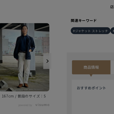
店
関連キーワード
ジャケット ストレッチ
商品情報
170cm
M
おすすめ
ポイント
167cm
S
powered by