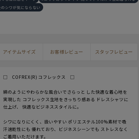
後のシワが気にならない
アイテムサイズ
お客様レビュー
スタッフレビュー
□ COFREX(R) コフレックス □
綿のようにやわらかな風合いでさらっと した快適な着心地を
実現した コフレックス生地をきっちり感ある ドレスシャツに
仕上げ、 快適なビジネススタイルに。
シワになりにくく、扱いやすい ポリエステル100%素材で吸
汗速乾性にも 優れており、ビジネスシーンでも ストレスなく
ご着用いただけます。