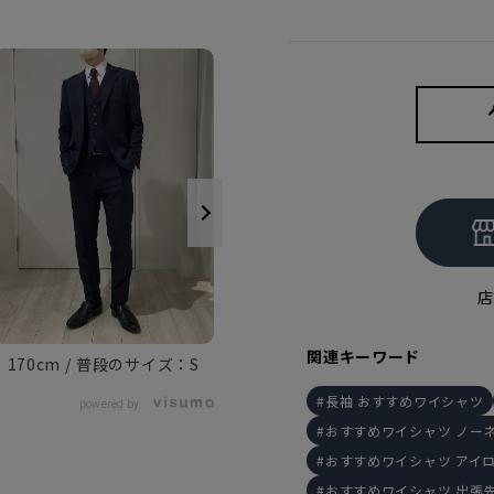
170cm
M
店
関連キーワード
170cm
S
長袖 おすすめワイシャツ
powered by
おすすめワイシャツ ノー
おすすめワイシャツ アイ
おすすめワイシャツ 出張