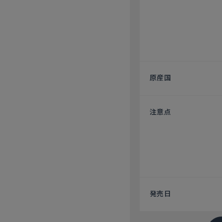
原産国
注意点
発売日