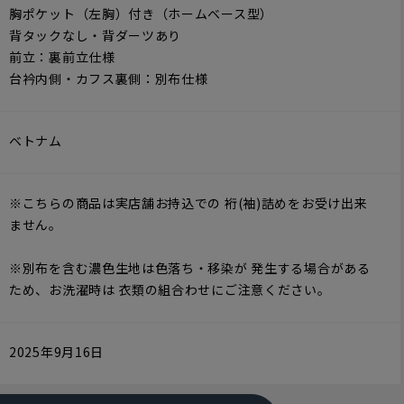
胸ポケット（左胸）付き（ホームベース型）
背タックなし・背ダーツあり
前立：裏前立仕様
台衿内側・カフス裏側：別布仕様
ベトナム
※こちらの商品は実店舗お持込での 裄(袖)詰めをお受け出来
ません。
※別布を含む濃色生地は色落ち・移染が 発生する場合がある
ため、お洗濯時は 衣類の組合わせにご注意ください。
2025年9月16日