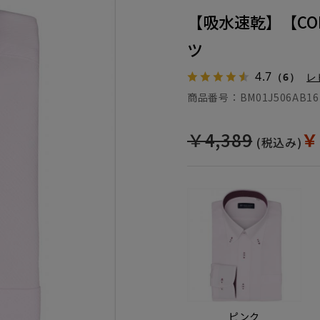
【吸水速乾】【COF
ツ
4.7
（6）
レ
商品番号：
BM01J506AB16
￥4,389
￥
(税込み)
ピンク