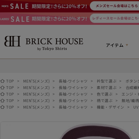
アイテム
TOP
>
MEN'S(メンズ)
>
長袖-ワイシャツ
>
衿型で選ぶ
>
ボタン
TOP
>
MEN'S(メンズ)
>
長袖-ワイシャツ
>
素材で選ぶ
>
合成繊
TOP
>
MEN'S(メンズ)
>
長袖-ワイシャツ
>
色で選ぶ
>
エンジ・
TOP
>
MEN'S(メンズ)
>
長袖-ワイシャツ
>
柄で選ぶ
>
無地/織
TOP
>
MEN'S(メンズ)
>
長袖-ワイシャツ
>
機能・デザイン
>
U