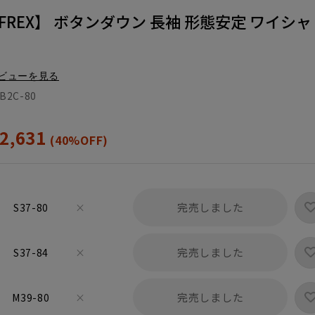
REX】 ボタンダウン 長袖 形態安定 ワイシャ
ビューを見る
B2C-80
2,631
(40%OFF)
完売しました
S37-80
×
完売しました
S37-84
×
完売しました
M39-80
×