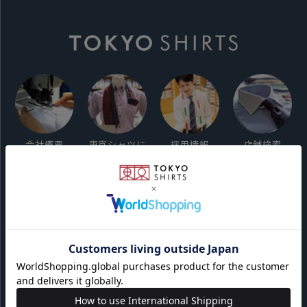
会社概要
東京シャツに
採用情報
店舗検索
ついて
ご利用ガイド
サイト利用規約
会員利用規約