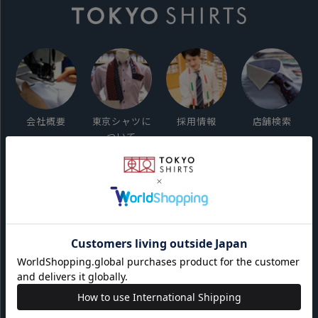
会社概要
東京シャツに
採用情報
店舗検索
ついて
ご利用ガイド
サイト利用規約
会員利用規約
プライバシーポリシー