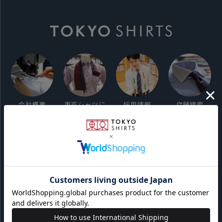
会社概要
東京シャツに
採用情報
店舗検索
ついて
ご利用ガイド
サイト利用規約
会員利用規約