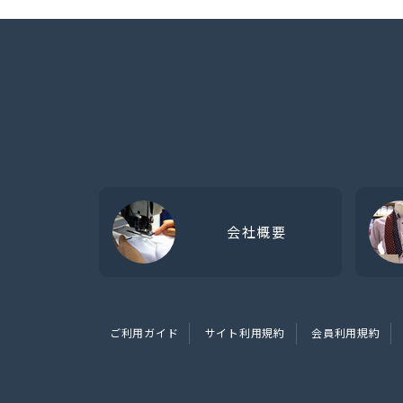
会社概要
ご利用ガイド
サイト利用規約
会員利用規約