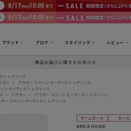
ブランド
ブログ
スタイリング
レビュー
商品お届けに関するお知らせ
ガン レディース
ィガン
>
アウター コクーン カーディガン レディース
クーン カーディガン レディース
ぶ
>
アウター
>
アウター コクーン カーディガン レディース
ウター コクーン カーディガン レディース
BRICK HOUSE