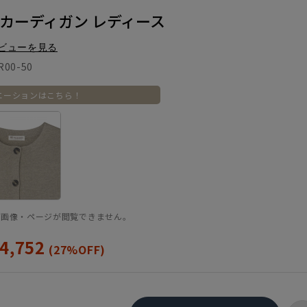
 カーディガン レディース
ビューを見る
R00-50
エーションはこちら！
品画像・ページが閲覧できません。
4,752
(27%OFF)