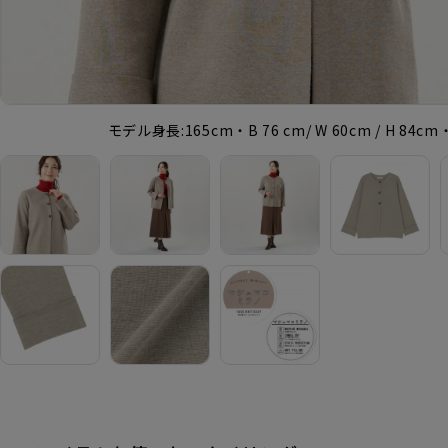
モデル身長:165cm・B 76 cm/ W 60cm / H 84