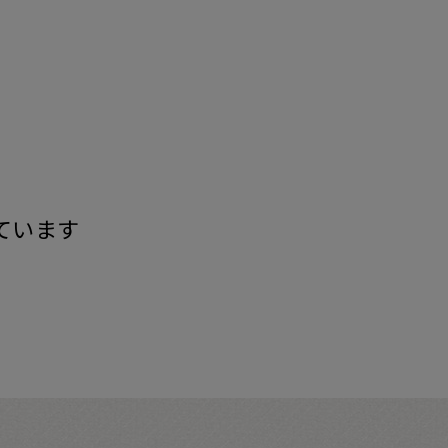
す
ています