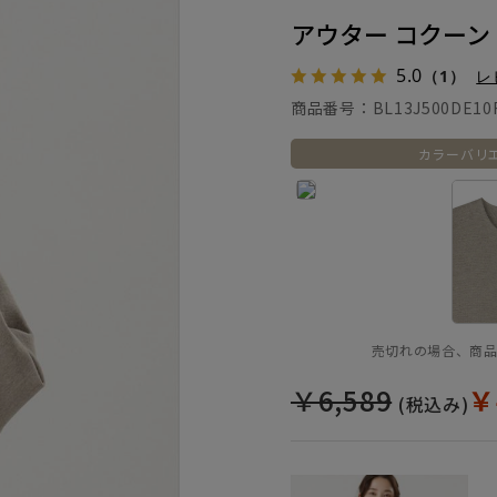
アウター コクーン
5.0
（1）
レ
商品番号：
BL13J500DE10
カラーバリ
売切れの場合、商
￥6,589
￥
(税込み)