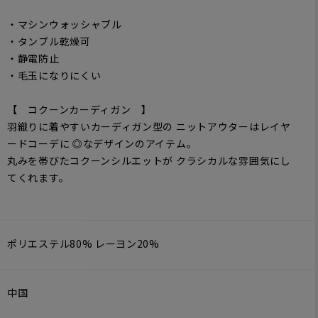
・マシンウォッシャブル
・タンブル乾燥可
・静電防止
・毛玉になりにくい
【 コクーンカーディガン 】
羽織りに着やすいカーディガン型の ニットアウターはレイヤ
ードコーデに ◎なデザインのアイテム。
丸みを帯びたコクーンシルエットが クラシカルな雰囲気にし
てくれます。
ポリエステル80% レーヨン20%
中国