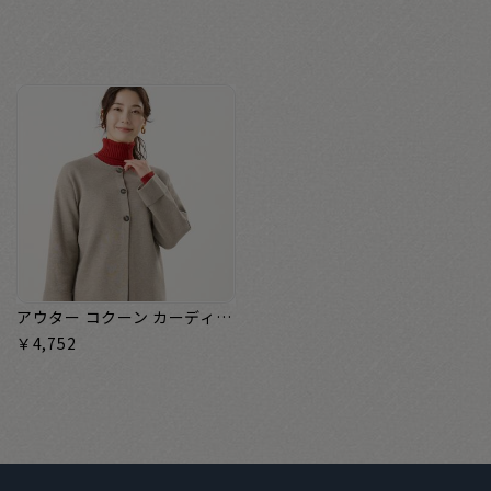
アウター コクーン カーディガン レディース
￥4,752