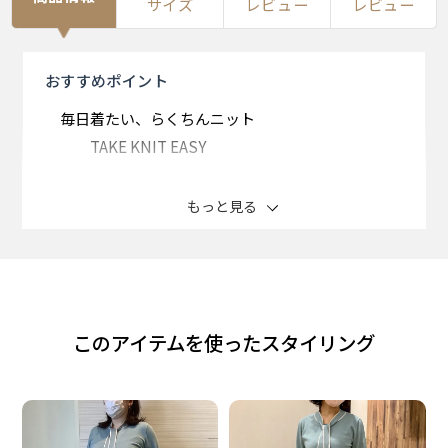
サイズ
レビュー
レビュー
おすすめ
ポイント
毎日着たい、らくちんニット
TAKE KNIT EASY
・マシンウォッシャブル
もっと見る
・タンブル乾燥可
・静電防止
・紫外線カット
・毛玉になりにくい
このアイテムを使ったスタイリング
防寒だけでなく、コーディネイトの アクセントにもな
るニットアイテム。