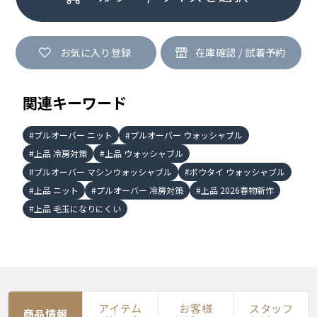
お気に入り登録
関連キーワード
プルオーバー ニット
プルオーバー ウォッシャブル
上品 冷房対策
上品 ウォッシャブル
プルオーバー マシンウォッシャブル
ボウタイ ウォッシャブル
上品 ニット
プルオーバー 冷房対策
上品 2026春物新作
上品 毛玉になりにくい
アイテム
お客様
スタッフ
商品情報