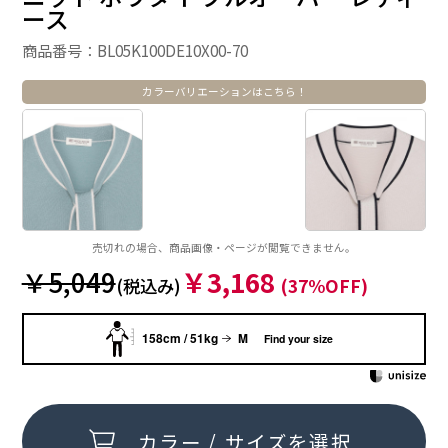
ース
商品番号：BL05K100DE10X00-70
カラーバリエーションはこちら！
売切れの場合、商品画像・ページが閲覧できません。
￥5,049
￥3,168
(税込み)
(37%OFF)
158cm / 51kg
M
Find your size
カラー / サイズを選択