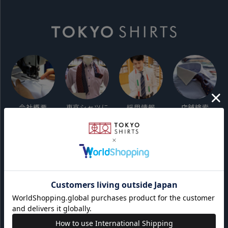
会社概要
東京シャツに
採用情報
店舗検索
ついて
ご利用ガイド
サイト利用規約
会員利用規約