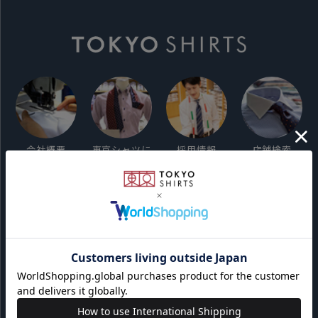
会社概要
東京シャツに
採用情報
店舗検索
ついて
ご利用ガイド
サイト利用規約
会員利用規約