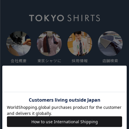
会社概要
東京シャツに
採用情報
店舗検索
ついて
ご利用ガイド
サイト利用規約
会員利用規約