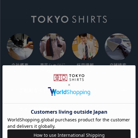
会社概要
東京シャツに
採用情報
店舗検索
ついて
ご利用ガイド
サイト利用規約
会員利用規約