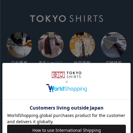
会社概要
東京シャツに
採用情報
店舗検索
ついて
ご利用ガイド
サイト利用規約
会員利用規約