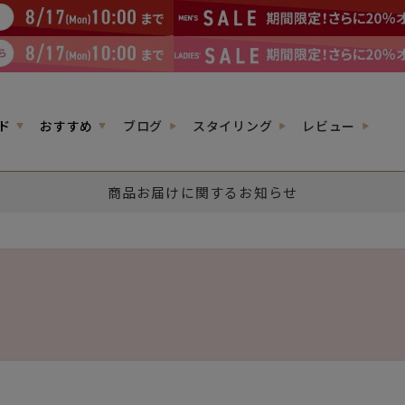
ド
おすすめ
ブログ
スタイリング
レビュー
商品お届けに関するお知らせ