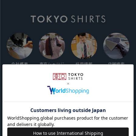
会社概要
東京シャツに
採用情報
店舗検索
ついて
ご利用ガイド
サイト利用規約
会員利用規約