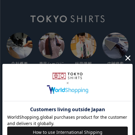
会社概要
東京シャツに
採用情報
店舗検索
ついて
ご利用ガイド
サイト利用規約
会員利用規約