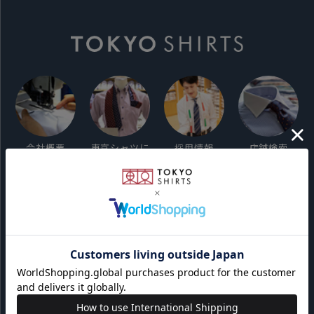
会社概要
東京シャツに
採用情報
店舗検索
ついて
ご利用ガイド
サイト利用規約
会員利用規約