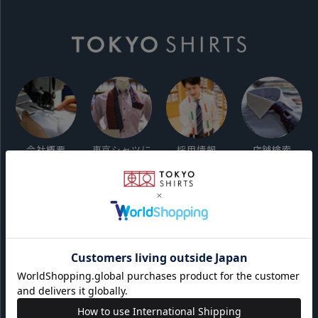
会社概要
東京シャツに
採用情報
店舗検索
ついて
ご利用ガイド
サイト利用規約
会員利用規約