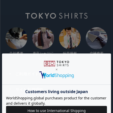
会社概要
東京シャツに
採用情報
店舗検索
ついて
ご利用ガイド
サイト利用規約
会員利用規約