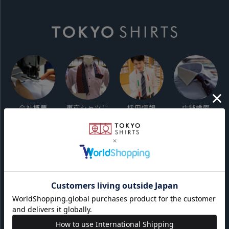
会社概要
東京シャツに
採用情報
店舗検索
ついて
ご利用ガイド
サイト利用規約
会員利用規約