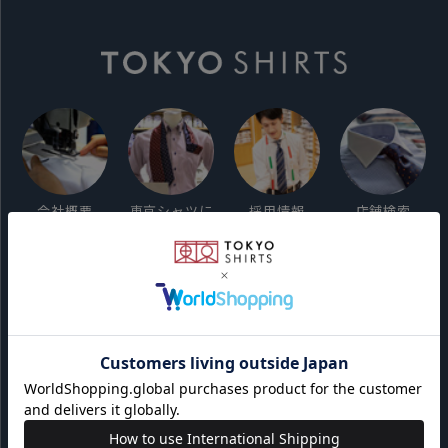
会社概要
東京シャツに
採用情報
店舗検索
ついて
ご利用ガイド
サイト利用規約
会員利用規約