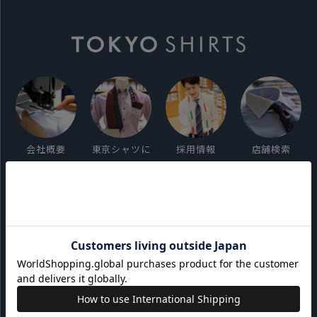
会社概要
東京シャツに
採用情報
店舗検索
ついて
ご利用ガイド
サイト利用規約
会員利用規約