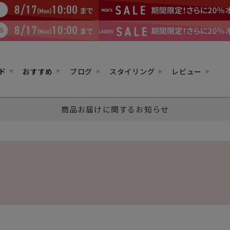
ド
おすすめ
ブログ
スタイリング
レビュー
商品お届けに関するお知らせ