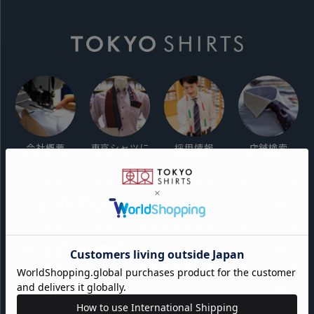
会社概要
東京シャツに
採用情報
店舗検索
ついて
ご利用ガイド
サイト利用規約
会員利用規約