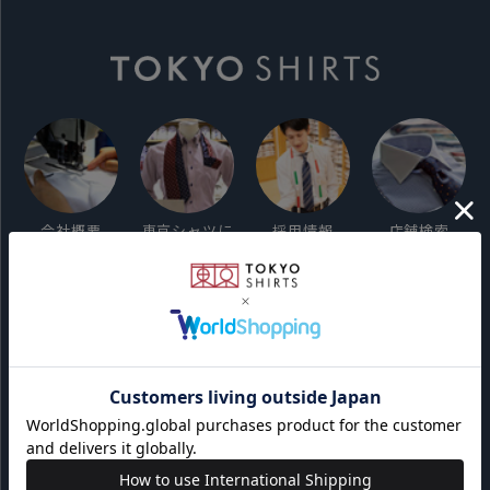
会社概要
東京シャツに
採用情報
店舗検索
ついて
ご利用ガイド
サイト利用規約
会員利用規約