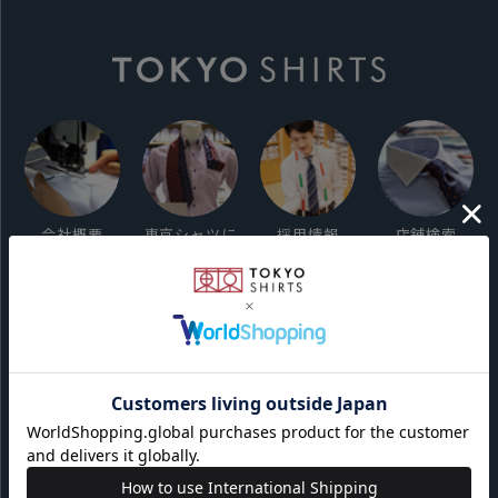
会社概要
東京シャツに
採用情報
店舗検索
ついて
ご利用ガイド
サイト利用規約
会員利用規約