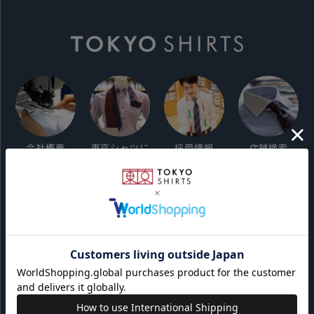
会社概要
東京シャツに
採用情報
店舗検索
ついて
ご利用ガイド
サイト利用規約
会員利用規約