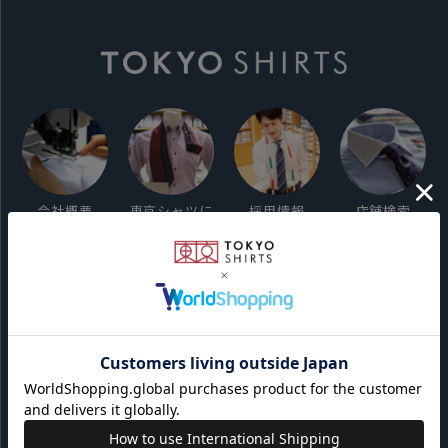
会社概要
東京シャツに
採用情報
店舗検索
ついて
ご利用ガイド
サイト利用規約
会員利用規約