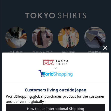
会社概要
東京シャツに
採用情報
店舗検索
ついて
ご利用ガイド
サイト利用規約
会員利用規約