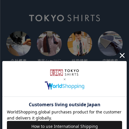
会社概要
東京シャツに
採用情報
店舗検索
ついて
ご利用ガイド
サイト利用規約
会員利用規約