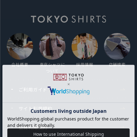
会社概要
東京シャツに
採用情報
店舗検索
ついて
ご利用ガイド
サイト利用規約
会員利用規約