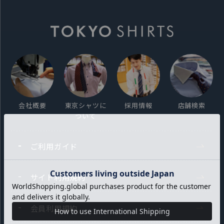
会社概要
東京シャツに
採用情報
店舗検索
ついて
ご利用ガイド
サイト利用規約
会員利用規約