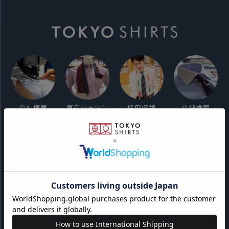
会社概要
東京シャツに
採用情報
店舗検索
ついて
ご利用ガイド
サイト利用規約
会員利用規約