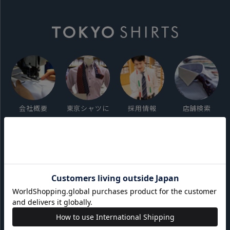
会社概要
東京シャツに
採用情報
店舗検索
ついて
ご利用ガイド
サイト利用規約
会員利用規約