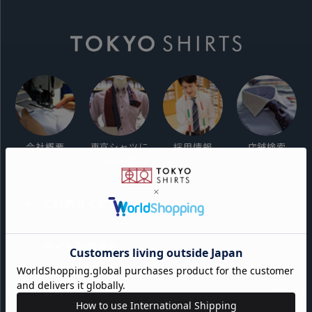
会社概要
東京シャツに
採用情報
店舗検索
ついて
ご利用ガイド
サイト利用規約
会員利用規約